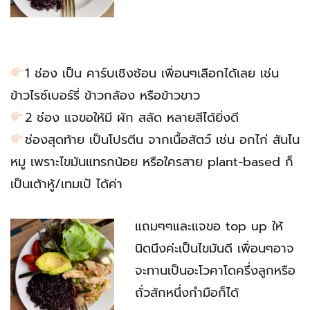
1 ช่อง เป็น คาร์บเชิงซ้อน เพื่อนๆเลือกได้เลย เช่น
ข้าวไรซ์เบอร์รี่ ข้าวกล้อง หรือข้าวขาว
2 ช่อง แจขอให้มี ผัก สลัด หลายสีได้ยิ่งดี
ช่องสุดท้าย เป็นโปรตีน จากเนื้อสัตว์ เช่น อกไก่ สันไน
หมู เพราะไขมันแทรกน้อย หรือใครสาย plant-based ก็
เป็นเต้าหู้/เทมเป้ ได้ค่า
แถมๆๆและแจขอ top up ให้
นิดนึงค่ะเป็นไขมันดี เพื่อนๆอาจ
จะทานเป็นอะโวคาโดครึ่งลูกหรือ
ถั่วสักหนึ่งกำมือก็ได้