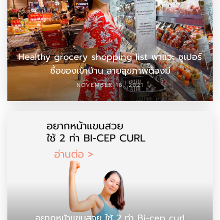
Healthy grocery shopping list พาแวะ ซูเปอร์
ซื้อของเข้าบ้าน สายสุขภาพต้องมี
NOVEMBER 18, 2021
อยากหน้าแขนสวย ใช้ 2 ท่า Bi-cep curl