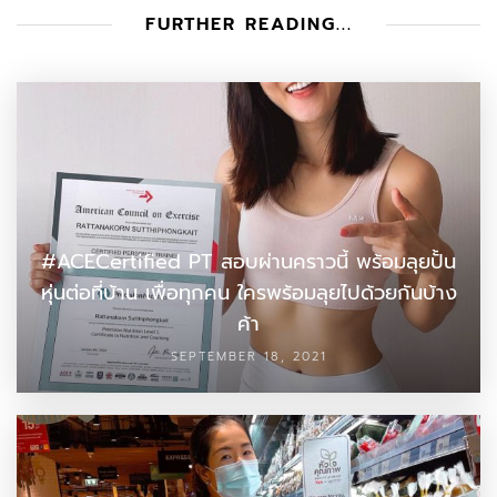
FURTHER READING...
#ACECertified PT สอบผ่านคราวนี้ พร้อมลุยปั้น
หุ่นต่อที่บ้าน เพื่อทุกคน ใครพร้อมลุยไปด้วยกันบ้าง
ค้า
SEPTEMBER 18, 2021