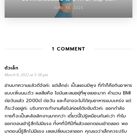
JUNE 10, 2025
1 COMMENT
ตัวเล็ก
March 8, 2022 at 5:38 pm
อ่านบทความแล้วดีจังค่ะ แต่เล็กอ่ะ เป็นผอมมีพุง ที่ทำก็คือกินอาหาร
แบบเพิ่มนน.ตัว ผลสียคือ ไขมันสะสมอยุ่ที่พุงเยอะมาก คำนวน BMI
ต่อวันแล้ว 2000cl ต่อวัน และก็อาจจะไม่ได้คุมอาหารแบบเคร่ง แต่
ก็ระวังอยู่ค่ะ บริบทการทำงานคือไม่ค่อยได้ขยับตัวค่ะ ออกกำลัง
กายก็จะเป็นหลังเลิกงานมากกว่า เดี๋ยวนี้ไม่รู้เหมือนกันค่ะว่า ทำไม
ออกตอนเช้ารู้สึกไม่มีเเรง ทั้งๆที่ปีทีปีที่แล้วออกตอนเช้าตลอด พอ
มาตอนนี้รู้สึกไม่มีแรง เลยเปลี่ยนเวลาออก คุณแจว่าเล็กควรปรับ