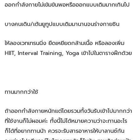
ออกกำลังกายไม่เข้มข้นพอหรือออกแบบเดิมมากเกินไป
บางคนเดิน/เต้นยูทูปแบบเดิมมานานจนร่างกายชิน
ให้ลองเวทเทรนนิ่ง ยืดเหยียดกล้ามเนื้อ หรือลองเพิ่ม
HIIT, Interval Training, Yoga เข้าไปในตารางฝึกด้วย
ทานมากกว่าใช้
ถ้าออกกำลังกายหนักแต่โดยรวมทั้งวันรับเข้าไปมากกว่า
ที่ใช้งานก็ไม่ผอมค่ะ ทั้งนี้ไม่ได้หมายความว่าจะทานอะไร
ก็ได้ที่อยากทานน้า ควรจะรับสารอาหารให้บาลานซ์กัน