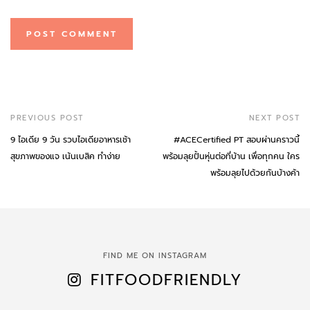
PREVIOUS POST
NEXT POST
9 ไอเดีย 9 วัน รวบไอเดียอาหารเช้า
#ACECertified PT สอบผ่านคราวนี้
สุขภาพของแจ เน้นเบสิค ทำง่าย
พร้อมลุยปั้นหุ่นต่อที่บ้าน เพื่อทุกคน ใคร
พร้อมลุยไปด้วยกันบ้างค้า
FIND ME ON INSTAGRAM
FITFOODFRIENDLY