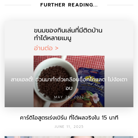
FURTHER READING...
สายเฮลตี้! ชวนมาทำถั่วเคลือบช็อคโกแลต ไม่ง้อเตา
อบ
MAY 26, 2022
คาร์ดิโอสูตรเร่งเบิร์น ที่ได้ผลจริงใน 15 นาที
JUNE 11, 2025