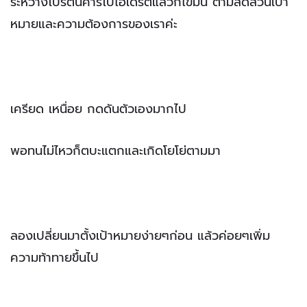
ระหว่างโปรตีนคาร์โบไฮเดรตแล้วก็ไขมัน ตามสัดส่วนเป้า
หมายและความต้องการของเราค่ะ
เครียด เหนื่อย กดดันตัวเองมากไป
พอทนไม่ไหวก็ตบะแตกและเกิดโยโย่ตามมา
ลองเปลี่ยนมาตั้งเป้าหมายง่ายๆก่อน แล้วค่อยๆเพิ่ม
ความท้าทายขึ้นไป