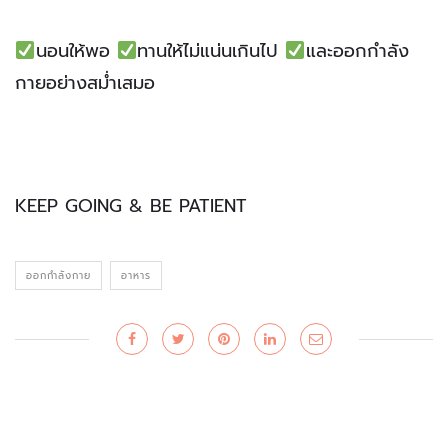
นอนให้พอ
ทานให้ไม่แน่นเกินไป
และออกกำลัง
กายอย่างสม่ำเสมอ
KEEP GOING & BE PATIENT
ออกกำลังกาย
อาหาร