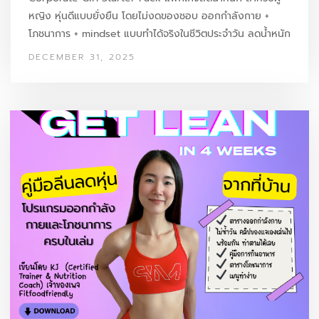
หญิง หุ่นดีแบบยั่งยืน โดยไม่งดของชอบ ออกกำลังกาย +
โภชนาการ + mindset แบบทำได้จริงในชีวิตประจำวัน ลดน้ำหนัก
ลดไขมัน 2–4 โลใน…
DECEMBER 31, 2025