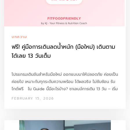
บทความ
ฟรี! คู่มือการเดินลดน้ำหนัก (มือใหม่) เดินตาม
ได้เลย 13 วันเต็ม
โปรแกรมเดินชันสำหรับมือใหม่ ออกแบบมาให้ปลอดภัย ค่อยเป็น
ค่อยไป เหมาะกับทุกระดับความพร้อม ได้ผลจริง ไม่ซับซ้อน รับ
ไกด์ฟรี ใน Guide นี้มีอะไรบ้าง? ชาเลนจ์การเดิน 13 วัน – เริ่ม
ต้นจากศูนย์ไปถึงเป้าหมาย (ความชัน 13…
FEBRUARY 15, 2026