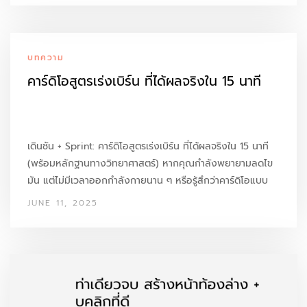
บทความ
คาร์ดิโอสูตรเร่งเบิร์น ที่ได้ผลจริงใน 15 นาที
เดินชัน + Sprint: คาร์ดิโอสูตรเร่งเบิร์น ที่ได้ผลจริงใน 15 นาที
(พร้อมหลักฐานทางวิทยาศาสตร์) หากคุณกำลังพยายามลดไข
มัน แต่ไม่มีเวลาออกกำลังกายนาน ๆ หรือรู้สึกว่าคาร์ดิโอแบบ
เดิมไม่เวิร์ค ลองมาทำความรู้จักกับ “สูตรเดินชัน + Sprint
JUNE 11, 2025
Interval” ที่ใช้เวลาเพียง…