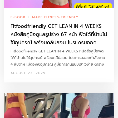
E-BOOK
MAKE FITNESS-FRIENDLY
/
Fitfoodfriendly GET LEAN IN 4 WEEKS
หนังสือคู่มือดูแลรูปร่าง 67 หน้า ฟิตได้ที่บ้านไม่
ใช้อุปกรณ์ พร้อมคลิปสอน โปรแกรมออก
กำลังกาย 4 สัปดาห์ ไม่ต้องใช้อุปกรณ์ คู่มือ
Fitfoodfriendly GET LEAN IN 4 WEEKS หนังสือคู่มือฟิต
การกินแบบเข้าใจง่าย ไม่ต้องอดตาราง
ได้ที่บ้านไม่ใช้อุปกรณ์ พร้อมคลิปสอน โปรแกรมออกกำลังกาย
4 สัปดาห์ ไม่ต้องใช้อุปกรณ์ คู่มือการกินแบบเข้าใจง่าย ตาราง
โภชนาการ
โภชนาการ
จากราคาเต็ม 1,599 บาท…
AUGUST 23, 2025